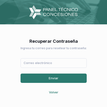
Recuperar Contraseña
Ingresa tu correo para resetear tu contraseña:
Enviar
Volver