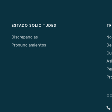
ESTADO SOLICITUDES
TR
Discrepancias
No
Pronunciamientos
De
Cu
As
Pe
Pr
C