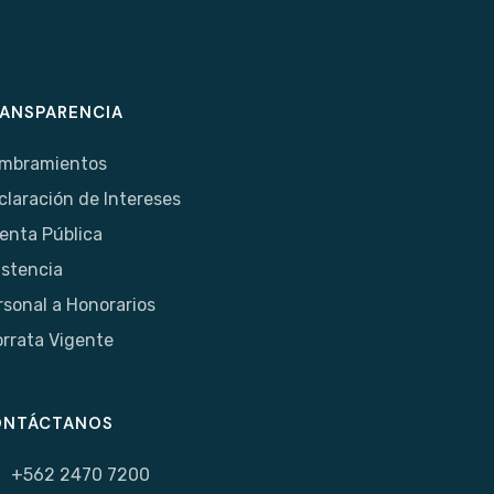
ANSPARENCIA
mbramientos
claración de Intereses
enta Pública
istencia
rsonal a Honorarios
orrata Vigente
ONTÁCTANOS
+562 2470 7200