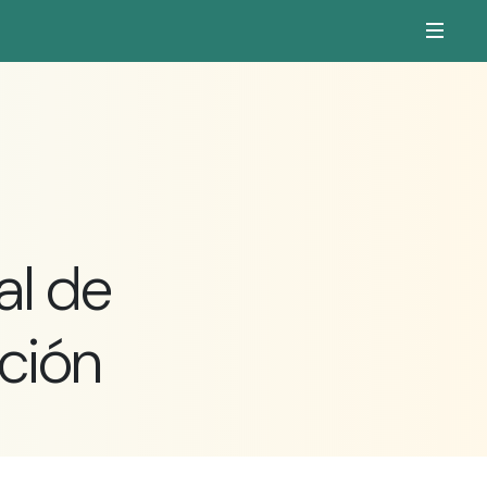
al de
ción