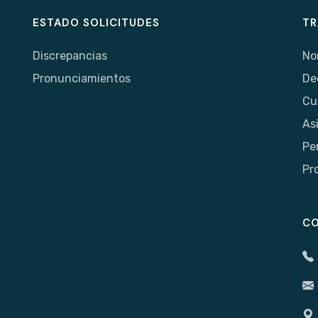
ESTADO SOLICITUDES
TR
Discrepancias
No
Pronunciamientos
De
Cu
As
Pe
Pr
C