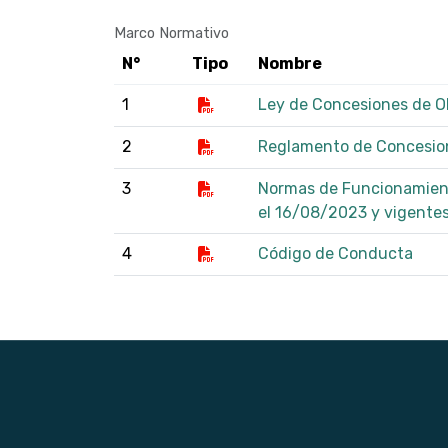
Marco Normativo
N°
Tipo
Nombre
1
Ley de Concesiones de O
2
Reglamento de Concesion
3
Normas de Funcionamient
el 16/08/2023 y vigente
4
Código de Conducta