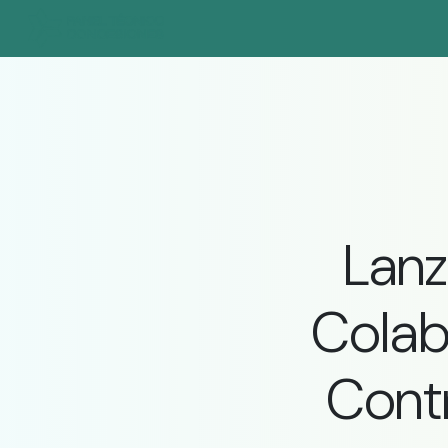
Lanz
Colab
Contr