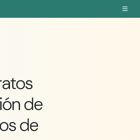
ratos
ión de
tos de