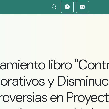
amiento libro "Cont
orativos y Disminuc
oversias en Proyec