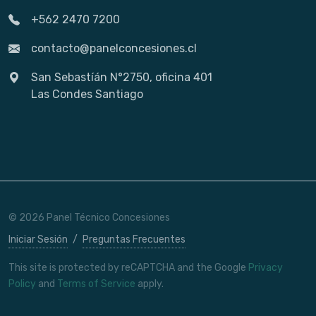
+562 2470 7200
contacto@panelconcesiones.cl
San Sebastíán N°2750, oficina 401
Las Condes Santiago
© 2026 Panel Técnico Concesiones
Iniciar Sesión
/
Preguntas Frecuentes
This site is protected by reCAPTCHA and the Google
Privacy
Policy
and
Terms of Service
apply.