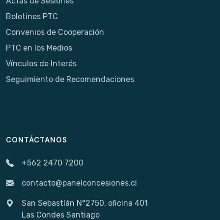
Actas de Sesiones
Boletines PTC
Convenios de Cooperación
PTC en los Medios
Vínculos de Interés
Seguimiento de Recomendaciones
CONTÁCTANOS
+562 2470 7200
contacto@panelconcesiones.cl
San Sebastíán N°2750, oficina 401
Las Condes Santiago