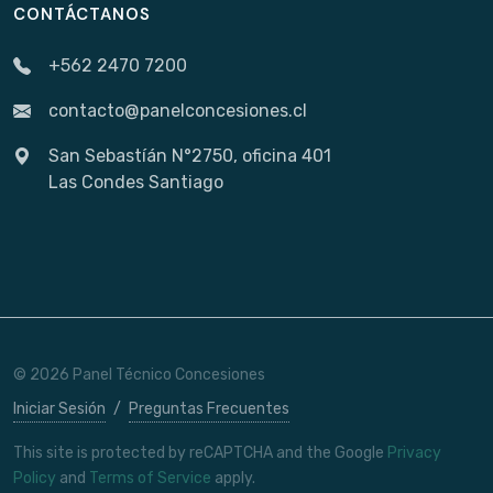
CONTÁCTANOS
+562 2470 7200
contacto@panelconcesiones.cl
San Sebastíán N°2750, oficina 401
Las Condes Santiago
© 2026 Panel Técnico Concesiones
Iniciar Sesión
/
Preguntas Frecuentes
This site is protected by reCAPTCHA and the Google
Privacy
Policy
and
Terms of Service
apply.