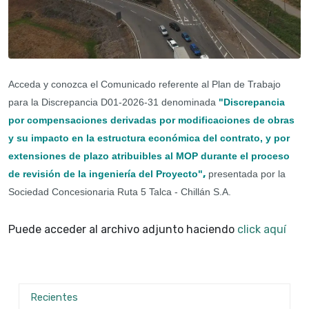
Acceda y conozca el Comunicado referente al Plan de Trabajo
para la Discrepancia D01-2026-31 denominada
"Discrepancia
por compensaciones derivadas por modificaciones de obras
y su impacto en la estructura económica del contrato, y por
extensiones de plazo atribuibles al MOP durante el proceso
,
de revisión de la ingeniería del Proyecto
"
presentada por la
Sociedad Concesionaria Ruta 5 Talca - Chillán S.A.
Puede acceder al archivo adjunto haciendo
click aquí
Recientes