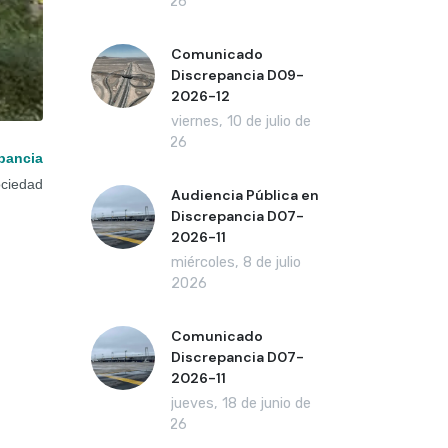
2026
Comunicado
Discrepancia D09-
2026-12
viernes, 10 de julio de
2026
pancia
ciedad
Audiencia Pública en
Discrepancia D07-
2026-11
miércoles, 8 de julio
de 2026
Comunicado
Discrepancia D07-
2026-11
jueves, 18 de junio de
2026