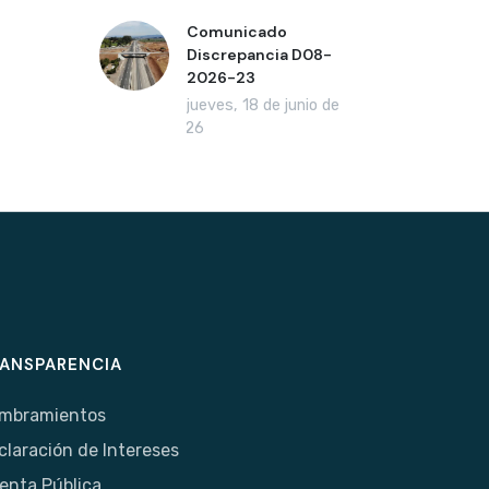
Comunicado
Discrepancia D08-
2026-23
jueves, 18 de junio de
2026
ANSPARENCIA
mbramientos
claración de Intereses
enta Pública