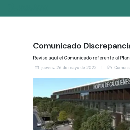
Comunicado Discrepanc
Revise aquí el Comunicado referente al Plan
jueves, 26 de mayo de 2022
Comuni