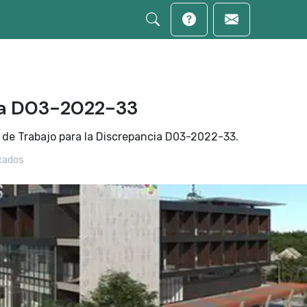
ia D03-2022-33
 de Trabajo para la Discrepancia D03-2022-33.
cados