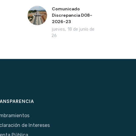
Comunicado
Discrepancia D08-
2026-23
jueves, 18 de junio de
2026
ANSPARENCIA
mbramientos
claración de Intereses
enta Pública