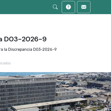
ia D03-2026-9
ra la Discrepancia D03-2026-9
icados