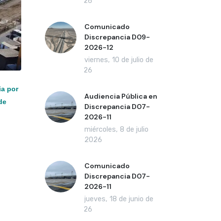
2026
Comunicado
Discrepancia D09-
2026-12
viernes, 10 de julio de
2026
ia por
Audiencia Pública en
de
Discrepancia D07-
2026-11
miércoles, 8 de julio
de 2026
Comunicado
Discrepancia D07-
2026-11
jueves, 18 de junio de
2026