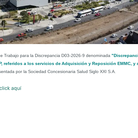
 de Trabajo para la Discrepancia D03-2026-9 denominada
"Discrepanc
, referidos a los servicios de Adquisición y Reposición EMMC, y 
entada por la Sociedad Concesionaria Salud Siglo XXI S.A.
click aquí