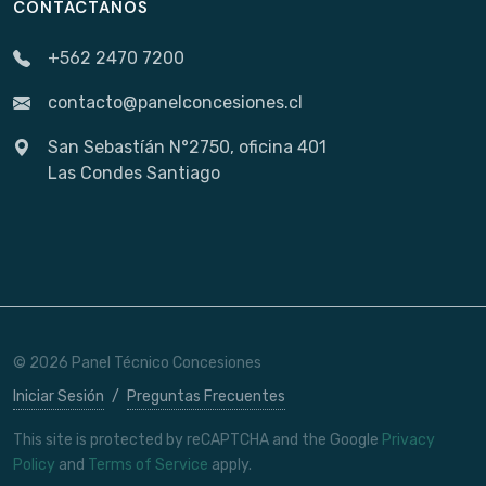
CONTÁCTANOS
+562 2470 7200
contacto@panelconcesiones.cl
San Sebastíán N°2750, oficina 401
Las Condes Santiago
© 2026 Panel Técnico Concesiones
Iniciar Sesión
/
Preguntas Frecuentes
This site is protected by reCAPTCHA and the Google
Privacy
Policy
and
Terms of Service
apply.