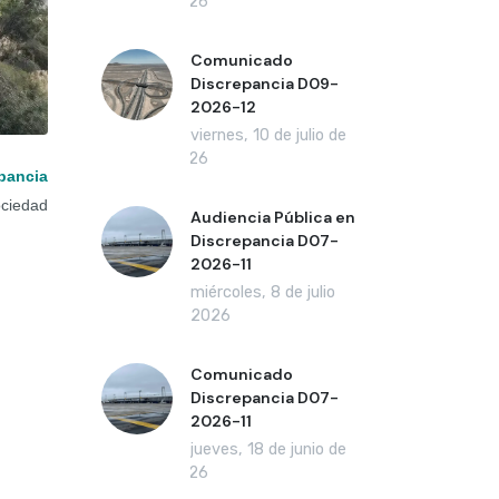
2026
Comunicado
Discrepancia D09-
2026-12
viernes, 10 de julio de
2026
pancia
ociedad
Audiencia Pública en
Discrepancia D07-
2026-11
miércoles, 8 de julio
de 2026
Comunicado
Discrepancia D07-
2026-11
jueves, 18 de junio de
2026