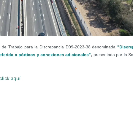
n de Trabajo para la Discrepancia D09-2023-38 denominada
"Discre
eferida a pórticos y conexiones adicionales"
,
presentada por la S
click aquí