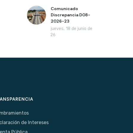
Comunicado
Discrepancia D08-
2026-23
jueves, 18 de junio de
2026
ANSPARENCIA
mbramientos
claración de Intereses
enta Pública