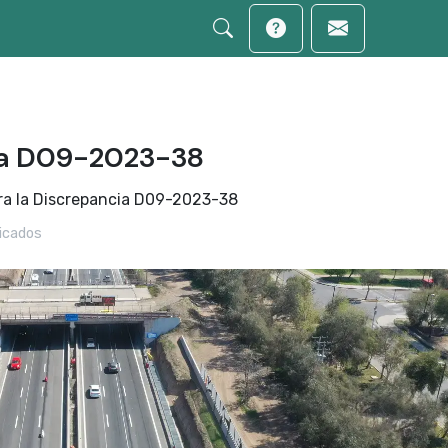
ia D09-2023-38
ra la Discrepancia D09-2023-38
cados