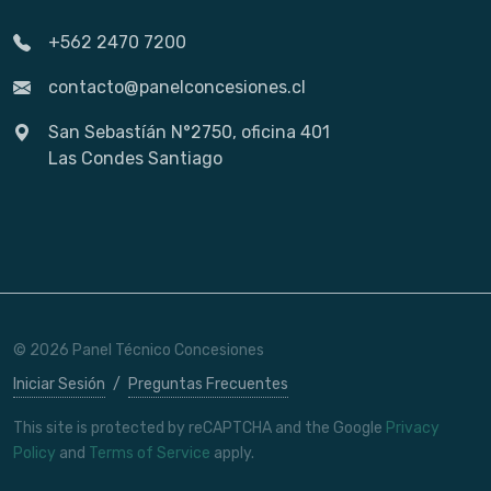
+562 2470 7200
contacto@panelconcesiones.cl
San Sebastíán N°2750, oficina 401
Las Condes Santiago
© 2026 Panel Técnico Concesiones
Iniciar Sesión
/
Preguntas Frecuentes
This site is protected by reCAPTCHA and the Google
Privacy
Policy
and
Terms of Service
apply.