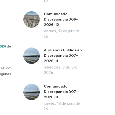
2026
Comunicado
Discrepancia D09-
2026-12
viernes, 10 de julio de
2026
024
de
Audiencia Pública en
Discrepancia D07-
2026-11
das por
miércoles, 8 de julio
de 2026
algunas
Comunicado
Discrepancia D07-
2026-11
jueves, 18 de junio de
2026