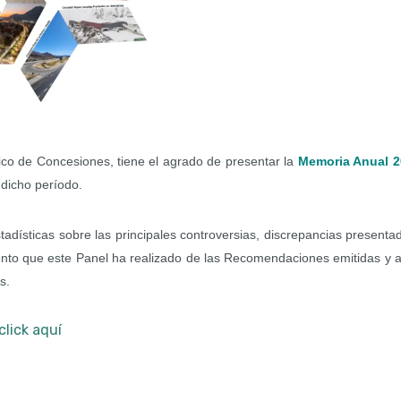
ico de Concesiones, tiene el agrado de presentar la
Memoria Anual 2
n dicho período.
stadísticas sobre las principales controversias, discrepancias presenta
ento que este Panel ha realizado de las Recomendaciones emitidas y 
s.
click aquí