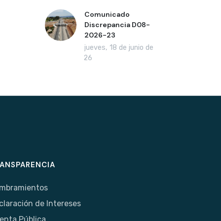
Comunicado
Discrepancia D08-
2026-23
jueves, 18 de junio de
2026
ANSPARENCIA
mbramientos
claración de Intereses
enta Pública