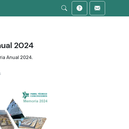
nual 2024
ria Anual 2024.
s