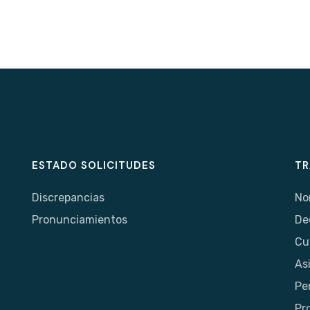
ESTADO SOLICITUDES
TR
Discrepancias
No
Pronunciamientos
De
Cu
As
Pe
Pr