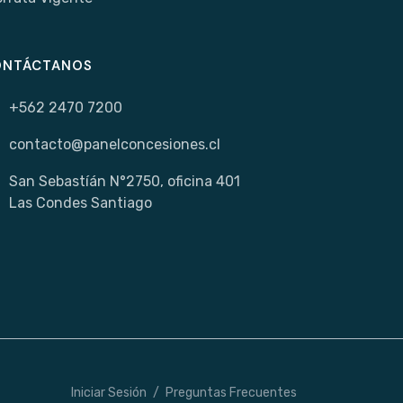
ONTÁCTANOS
+562 2470 7200
contacto@panelconcesiones.cl
San Sebastíán N°2750, oficina 401
Las Condes Santiago
Iniciar Sesión
/
Preguntas Frecuentes