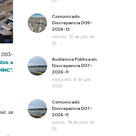
2026
Comunicado
Discrepancia D09-
2026-12
viernes, 10 de julio de
2026
a D03-
Audiencia Pública en
dos a
Discrepancia D07-
EMMC",
2026-11
miércoles, 8 de julio
de 2026
Comunicado
Discrepancia D07-
el, se
2026-11
jueves, 18 de junio de
2026