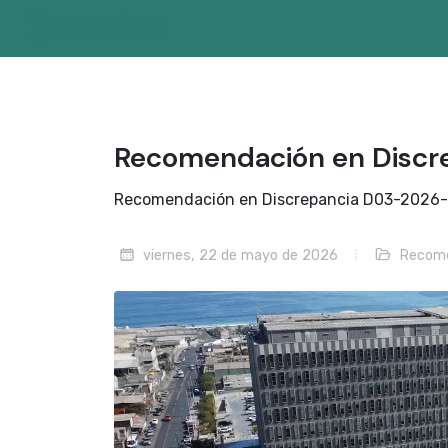
Recomendación en Discr
Recomendación en Discrepancia D03-2026-9,
viernes, 22 de mayo de 2026
Recome