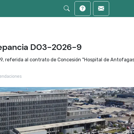
epancia D03-2026-9
 referida al contrato de Concesión "Hospital de Antofaga
ndaciones