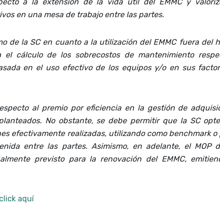
pecto a la extensión de la vida útil del EMMC y valoriz
vos en una mesa de trabajo entre las partes.
o de la SC en cuanto a la utilización del EMMC fuera del h
a el cálculo de los sobrecostos de mantenimiento respe
asada en el uso efectivo de los equipos y/o en sus facto
respecto al premio por eficiencia en la gestión de adquisi
planteados. No obstante, se debe permitir que la SC opt
ones efectivamente realizadas, utilizando como benchmark o
nida entre las partes. Asimismo, en adelante, el MOP 
almente previsto para la renovación del EMMC, emitie
click aquí