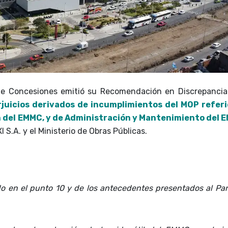
de Concesiones emitió su Recomendación en Discrepanci
juicios derivados de incumplimientos del MOP referi
ón del EMMC, y de Administración y Mantenimiento del 
S.A. y el Ministerio de Obras Públicas.
do en el punto 10 y de los antecedentes presentados al Pan