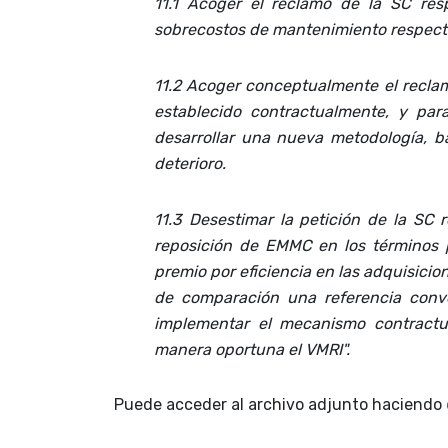
11.1 Acoger el reclamo de la SC res
sobrecostos de mantenimiento respecti
11.2 Acoger conceptualmente el reclam
establecido contractualmente, y par
desarrollar una nueva metodología, b
deterioro.
11.3 Desestimar la petición de la SC 
reposición de EMMC en los términos 
premio por eficiencia en las adquisici
de comparación una referencia conve
implementar el mecanismo contractu
manera oportuna el VMRI".
Puede acceder al archivo adjunto haciendo