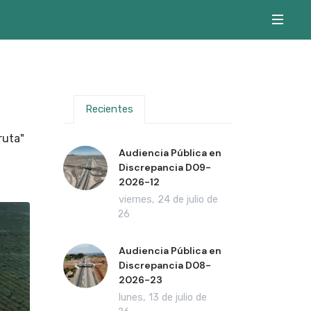
Recientes
ruta"
Audiencia Pública en
Discrepancia D09-
2026-12
viernes, 24 de julio de
2026
Audiencia Pública en
Discrepancia D08-
2026-23
lunes, 13 de julio de