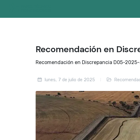
Recomendación en Disc
Recomendación en Discrepancia D05-2025-30,
lunes, 7 de julio de 2025
Recomendac