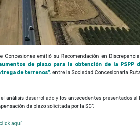
de Concesiones emitió su Recomendación en Discrepanci
aumentos de plazo para la obtención de la PSPP d
ntrega de terrenos",
entre la Sociedad Concesionaria Ruta
el análisis desarrollado y los antecedentes presentados al 
ensación de plazo solicitada por la SC".
click aquí