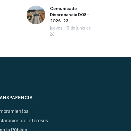
Comunicado
Discrepancia D08-
2026-23
jueves, 18 de junio de
2026
ANSPARENCIA
mbramientos
claración de Intereses
enta Pública