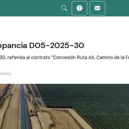
repancia D05-2025-30
 referida al contrato "Concesión Ruta 66, Camino de la F
iones