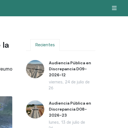
 la
Recientes
Audiencia Pública en
 Peumo
Discrepancia D09-
2026-12
viernes, 24 de julio de
2026
Audiencia Pública en
Discrepancia D08-
2026-23
lunes, 13 de julio de