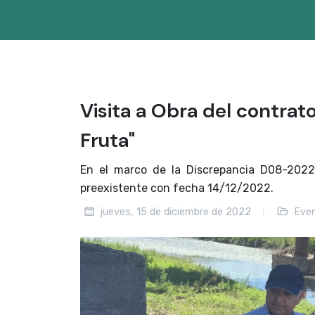
Visita a Obra del contrat
Fruta"
En el marco de la Discrepancia D08-2022
preexistente con fecha 14/12/2022.
jueves, 15 de diciembre de 2022
Eve