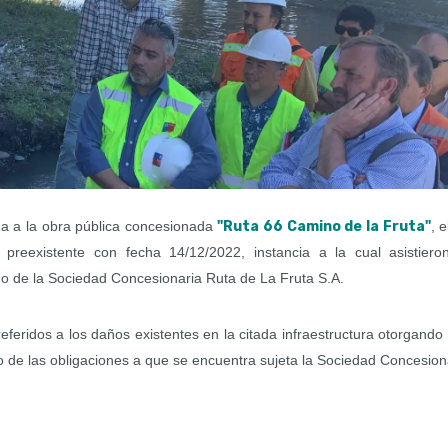
da a la
obra pública concesionada
"Ruta 66 Camino de la Fruta"
, 
 preexistente con fecha
14/12/2022, i
nstancia a la cual asistiero
mo de la Sociedad Concesionaria Ruta de La Fruta S.A.
referidos a los daños existentes en la citada infraestructura otorgando
o de las obligaciones a que se encuentra sujeta la Sociedad Concesion