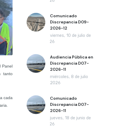
2026
Comunicado
Discrepancia D09-
2026-12
viernes, 10 de julio de
2026
Audiencia Pública en
Discrepancia D07-
el Panel
2026-11
n tanto
miércoles, 8 de julio
de 2026
 a cada
Comunicado
Discrepancia D07-
aria.
2026-11
jueves, 18 de junio de
2026