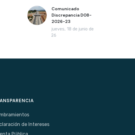
Comunicado
Discrepancia D08-
2026-23
jueves, 18 de junio de
2026
ANSPARENCIA
mbramientos
claración de Intereses
enta Pública