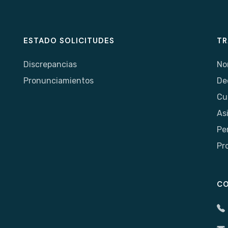
ESTADO SOLICITUDES
TR
Discrepancias
No
Pronunciamientos
De
Cu
As
Pe
Pr
C