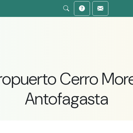
ropuerto Cerro Mor
Antofagasta