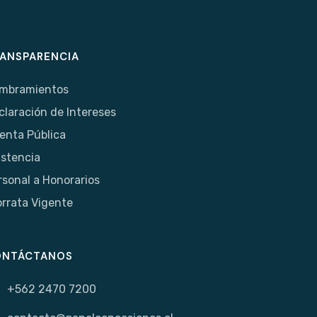
ANSPARENCIA
mbramientos
claración de Intereses
enta Pública
istencia
rsonal a Honorarios
orrata Vigente
ONTÁCTANOS
+562 2470 7200