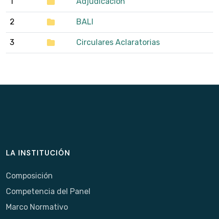
1
Adjudicación
2
BALI
3
Circulares Aclaratorias
LA INSTITUCIÓN
Composición
Competencia del Panel
Marco Normativo