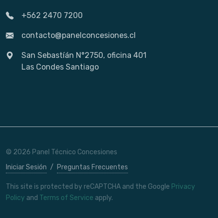
+562 2470 7200
contacto@panelconcesiones.cl
San Sebastíán N°2750, oficina 401
Las Condes Santiago
© 2026 Panel Técnico Concesiones
Iniciar Sesión
/
Preguntas Frecuentes
This site is protected by reCAPTCHA and the Google
Privacy
Policy
and
Terms of Service
apply.