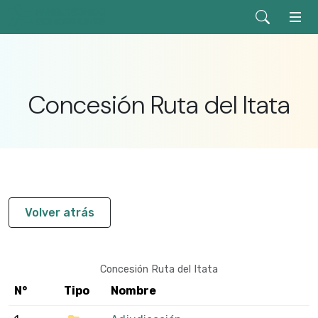
Concesión Ruta del Itata
Volver atrás
Concesión Ruta del Itata
N°
Tipo
Nombre