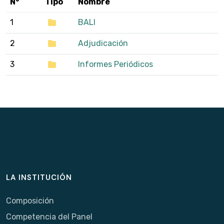
N°
Tipo
Nombre
1
BALI
2
Adjudicación
3
Informes Periódicos
LA INSTITUCIÓN
Composición
Competencia del Panel