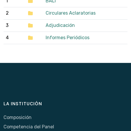
1
BALI
2
Circulares Aclaratorias
3
Adjudicación
4
Informes Periódicos
LA INSTITUCIÓN
Composición
Competencia del Panel