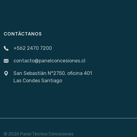
CONTÁCTANOS
+562 2470 7200
contacto@panelconcesiones.cl
San Sebastíán N°2750, oficina 401
Las Condes Santiago
© 2026 Panel Técnico Concesiones