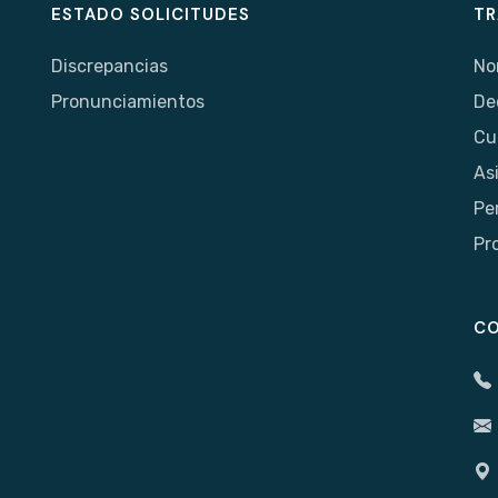
ESTADO SOLICITUDES
TR
Discrepancias
No
Pronunciamientos
De
Cu
As
Pe
Pr
C