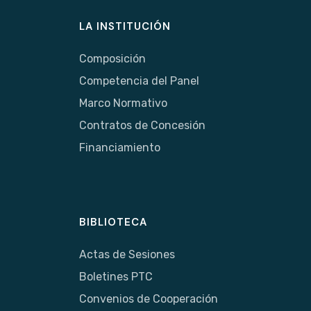
LA INSTITUCIÓN
Composición
Competencia del Panel
Marco Normativo
Contratos de Concesión
Financiamiento
BIBLIOTECA
Actas de Sesiones
Boletines PTC
Convenios de Cooperación