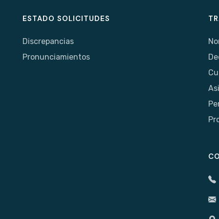
ESTADO SOLICITUDES
TR
Discrepancias
No
Pronunciamientos
De
Cu
As
Pe
Pr
C