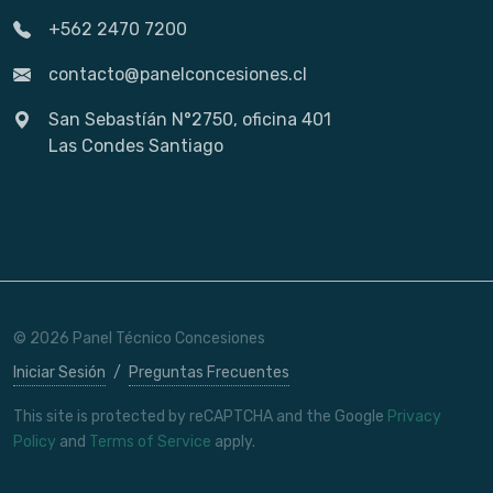
+562 2470 7200
contacto@panelconcesiones.cl
San Sebastíán N°2750, oficina 401
Las Condes Santiago
© 2026 Panel Técnico Concesiones
Iniciar Sesión
/
Preguntas Frecuentes
This site is protected by reCAPTCHA and the Google
Privacy
Policy
and
Terms of Service
apply.