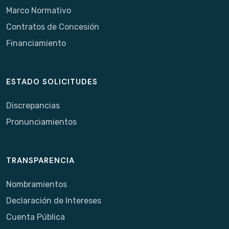
Marco Normativo
Contratos de Concesión
Financiamiento
ESTADO SOLICITUDES
Discrepancias
Pronunciamientos
TRANSPARENCIA
Nombramientos
Declaración de Intereses
Cuenta Pública