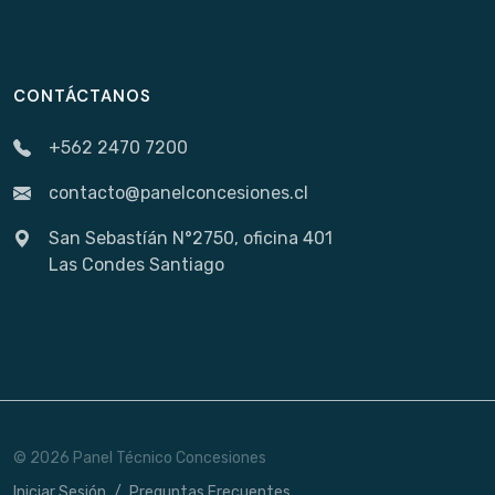
CONTÁCTANOS
+562 2470 7200
contacto@panelconcesiones.cl
San Sebastíán N°2750, oficina 401
Las Condes Santiago
© 2026 Panel Técnico Concesiones
Iniciar Sesión
/
Preguntas Frecuentes