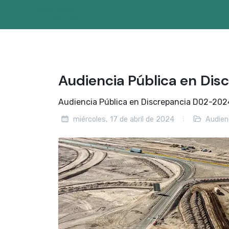
Audiencia Pública en Di
Audiencia Pública en Discrepancia D02-2024
miércoles, 17 de abril de 2024
Audienc