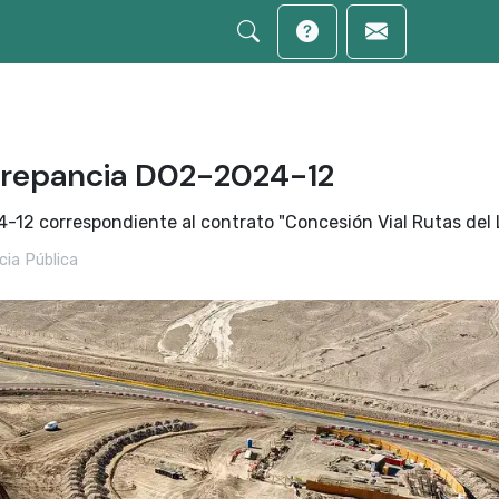
screpancia D02-2024-12
-12 correspondiente al contrato "Concesión Vial Rutas del 
ia Pública