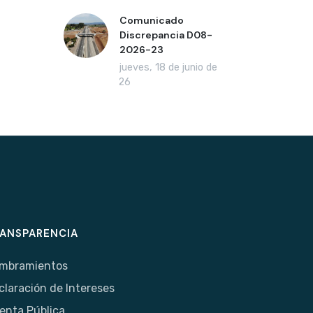
Comunicado
Discrepancia D08-
2026-23
jueves, 18 de junio de
2026
ANSPARENCIA
mbramientos
claración de Intereses
enta Pública