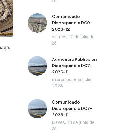
2026
Comunicado
Discrepancia D09-
2026-12
viernes, 10 de julio de
2026
el día
Audiencia Pública en
Discrepancia D07-
2026-11
miércoles, 8 de julio
de 2026
Comunicado
Discrepancia D07-
2026-11
jueves, 18 de junio de
2026