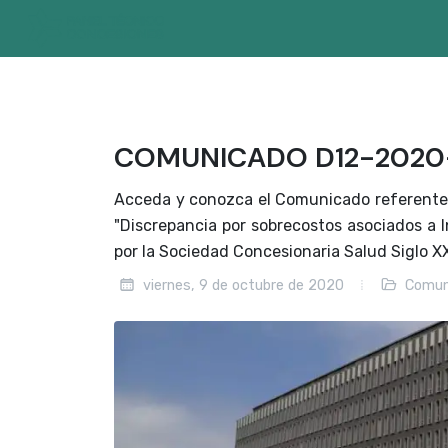
COMUNICADO D12-2020
Acceda y conozca el Comunicado referente 
"Discrepancia por sobrecostos asociados a 
por la Sociedad Concesionaria Salud Siglo X
viernes, 9 de octubre de 2020
Comun