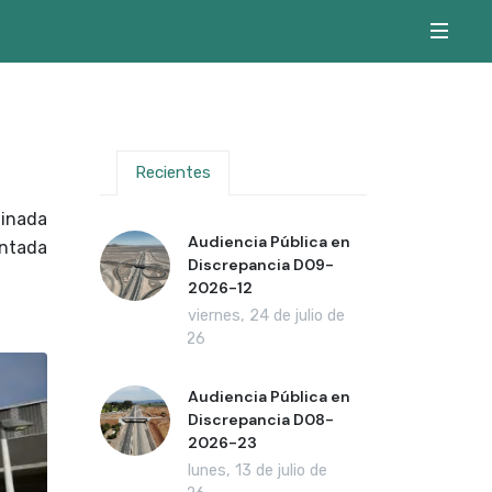
Recientes
minada
Audiencia Pública en
entada
Discrepancia D09-
2026-12
viernes, 24 de julio de
2026
Audiencia Pública en
Discrepancia D08-
2026-23
lunes, 13 de julio de