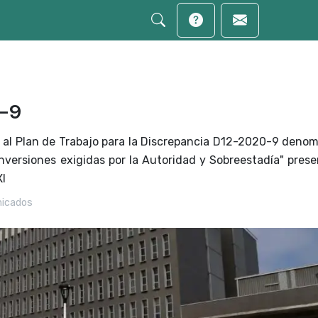
-9
al Plan de Trabajo para la Discrepancia D12-2020-9 deno
Inversiones exigidas por la Autoridad y Sobreestadía" pres
XI
icados