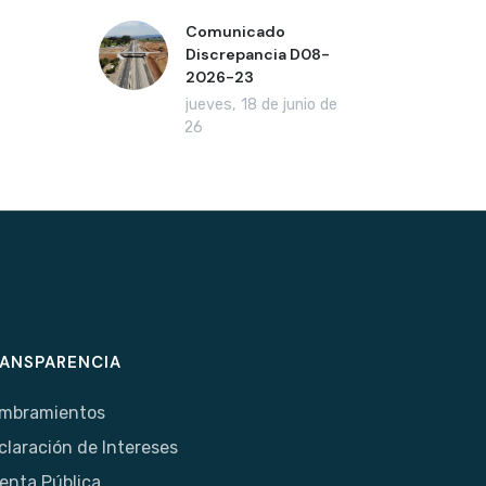
Comunicado
Discrepancia D08-
2026-23
jueves, 18 de junio de
2026
ANSPARENCIA
mbramientos
claración de Intereses
enta Pública