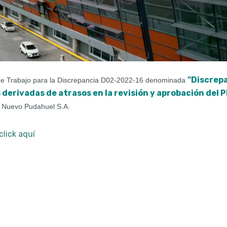
"Discrep
 de Trabajo para la Discrepancia D02-2022-16 denominada
erivadas de atrasos en la revisión y aprobación del P
a
Nuevo Pudahuel S.A.
click aquí