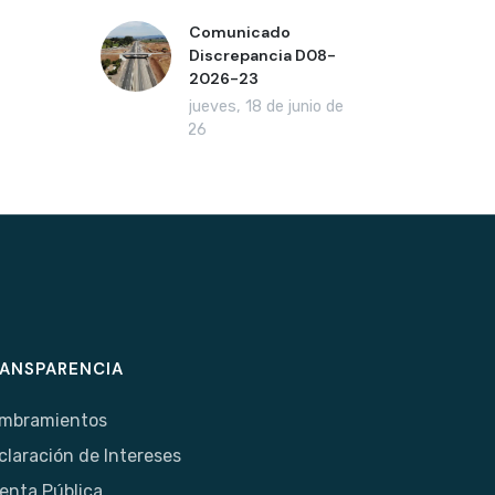
Comunicado
Discrepancia D08-
2026-23
jueves, 18 de junio de
2026
ANSPARENCIA
mbramientos
claración de Intereses
enta Pública