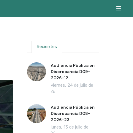
Recientes
Audiencia Pública en
Discrepancia D09-
2026-12
viernes, 24 de julio de
2026
Audiencia Pública en
Discrepancia D08-
2026-23
lunes, 13 de julio de