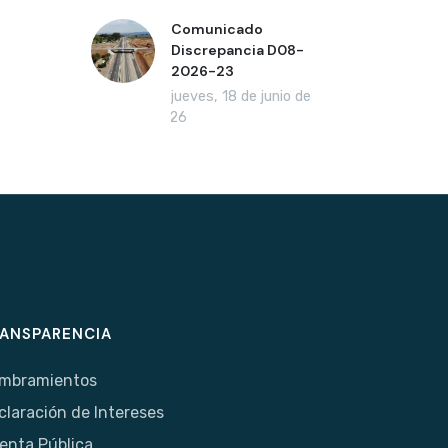
Comunicado
Discrepancia D08-
2026-23
jueves, 18 de junio de
2026
ANSPARENCIA
mbramientos
claración de Intereses
enta Pública