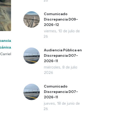
2026
Comunicado
Discrepancia D09-
2026-12
viernes, 10 de julio de
2026
pancia
cánica
Audiencia Pública en
Carriel
Discrepancia D07-
2026-11
miércoles, 8 de julio
de 2026
Comunicado
Discrepancia D07-
2026-11
jueves, 18 de junio de
2026