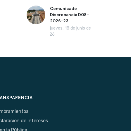
Comunicado
Discrepancia D08-
2026-23
jueves, 18 de junio de
2026
ANSPARENCIA
mbramientos
claración de Intereses
enta Pública