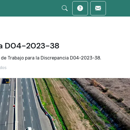
ia D04-2023-38
 de Trabajo para la Discrepancia D04-2023-38.
dos