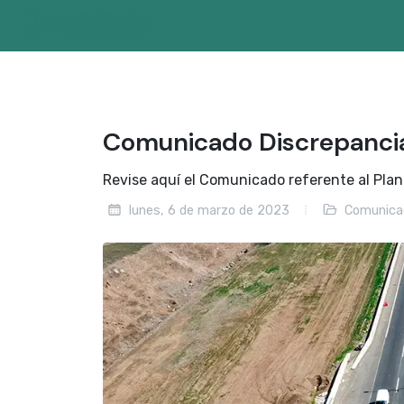
Comunicado Discrepanc
Revise aquí el Comunicado referente al Plan
lunes, 6 de marzo de 2023
Comunica