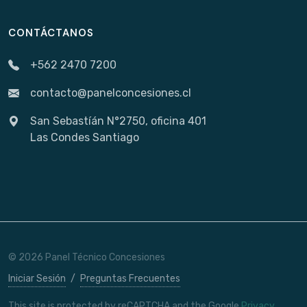
CONTÁCTANOS
+562 2470 7200
contacto@panelconcesiones.cl
San Sebastíán N°2750, oficina 401
Las Condes Santiago
© 2026 Panel Técnico Concesiones
Iniciar Sesión
/
Preguntas Frecuentes
This site is protected by reCAPTCHA and the Google
Privacy