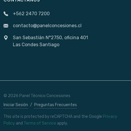
CONTÁCTANOS
+562 2470 7200
contacto@panelconcesiones.cl
San Sebastíán N°2750, oficina 401
Las Condes Santiago
© 2026 Panel Técnico Concesiones
Iniciar Sesión
/
Preguntas Frecuentes
This site is protected by reCAPTCHA and the Google
Privacy
Policy
and
Terms of Service
apply.