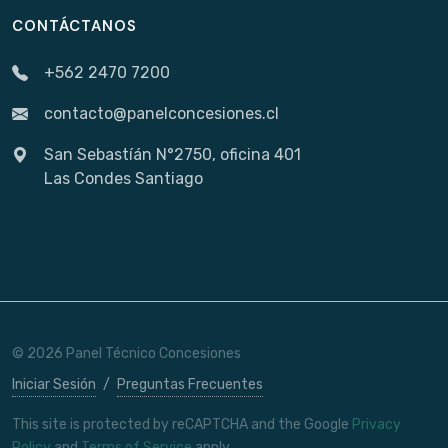
CONTÁCTANOS
+562 2470 7200
contacto@panelconcesiones.cl
San Sebastíán N°2750, oficina 401
Las Condes Santiago
© 2026 Panel Técnico Concesiones
Iniciar Sesión
/
Preguntas Frecuentes
This site is protected by reCAPTCHA and the Google
Privacy
Policy
and
Terms of Service
apply.