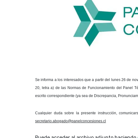
Se informa a los interesados que a partir del lunes 26 de nov
20, letra a) de las Normas de Funcionamiento del Panel T
escrito correspondiente (ya sea de Discrepancia, Pronunciami
Cualquier duda sobre la presente instrucción, comunica
secretario.abogado@panelconcesiones.cl
Puede acceder al archivo adjunto haciendo