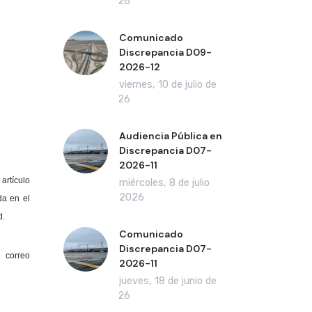
2026
Comunicado
Discrepancia D09-
2026-12
viernes, 10 de julio de
2026
Audiencia Pública en
Discrepancia D07-
2026-11
artículo
miércoles, 8 de julio
de 2026
da en el
d.
Comunicado
Discrepancia D07-
 correo
2026-11
jueves, 18 de junio de
2026