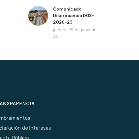
Comunicado
Discrepancia D08-
2026-23
jueves, 18 de junio de
2026
ANSPARENCIA
mbramientos
claración de Intereses
enta Pública