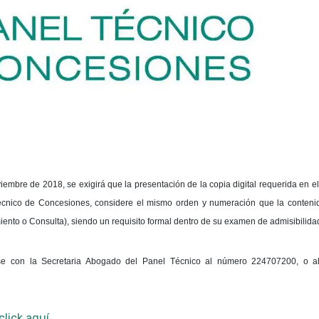
iembre de 2018, se exigirá que la presentación de la copia digital requerida en el 
écnico de Concesiones, considere el mismo orden y numeración que la conteni
ento o Consulta), siendo un requisito formal dentro de su examen de admisibilida
rse con la Secretaria Abogado del Panel Técnico al número 224707200, o al
click aquí