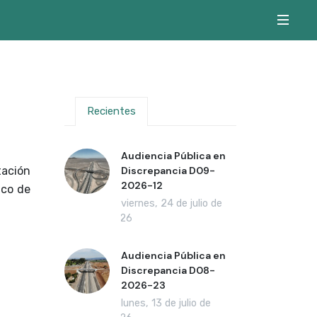
Recientes
Audiencia Pública en
tación
Discrepancia D09-
2026-12
ico de
viernes, 24 de julio de
2026
Audiencia Pública en
Discrepancia D08-
2026-23
lunes, 13 de julio de