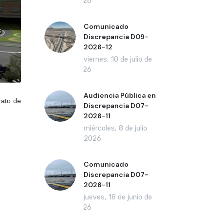
2026
Comunicado
Discrepancia D09-
2026-12
viernes, 10 de julio de
2026
Audiencia Pública en
rato de
Discrepancia D07-
2026-11
miércoles, 8 de julio
de 2026
Comunicado
Discrepancia D07-
2026-11
jueves, 18 de junio de
2026