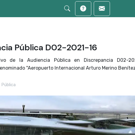
ncia Pública D02-2021-16
ivo de la Audiencia Pública en Discrepancia D02-202
enominado "Aeropuerto Internacional Arturo Merino Benítez
 Pública