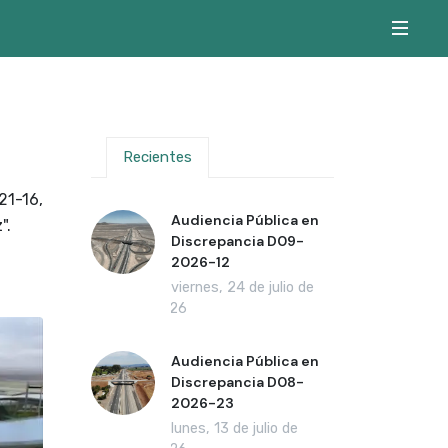
Recientes
1-16,
Audiencia Pública en
".
Discrepancia D09-
2026-12
viernes, 24 de julio de
2026
Audiencia Pública en
Discrepancia D08-
2026-23
lunes, 13 de julio de