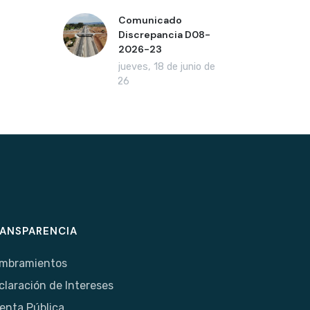
Comunicado
Discrepancia D08-
2026-23
jueves, 18 de junio de
2026
ANSPARENCIA
mbramientos
claración de Intereses
enta Pública