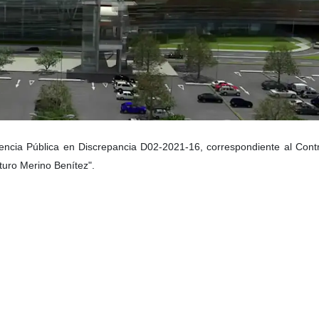
iencia Pública en Discrepancia D02-2021-16, correspondiente al Cont
uro Merino Benítez".