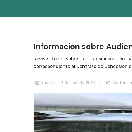
Información sobre Audie
Revise todo sobre la transmisión en v
correspondiente al Contrato de Concesión d
martes, 13 de abril de 2021
Audiencia