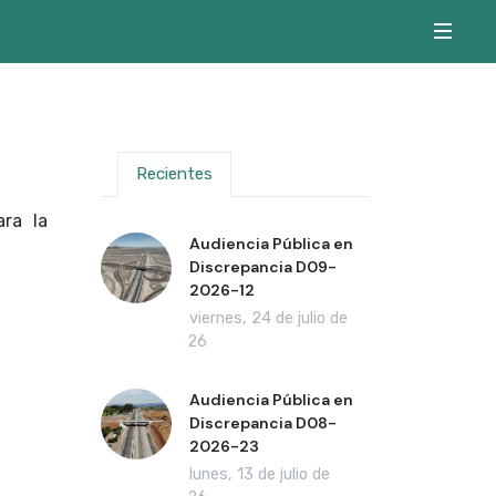
s
Recientes
ra la
Audiencia Pública en
Discrepancia D09-
2026-12
viernes, 24 de julio de
2026
Audiencia Pública en
Discrepancia D08-
2026-23
lunes, 13 de julio de