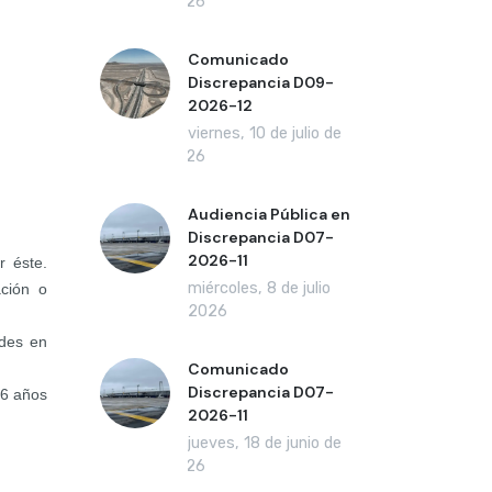
2026
Comunicado
Discrepancia D09-
2026-12
viernes, 10 de julio de
2026
Audiencia Pública en
Discrepancia D07-
2026-11
r éste.
miércoles, 8 de julio
ación o
de 2026
ades en
Comunicado
Discrepancia D07-
 6 años
2026-11
jueves, 18 de junio de
2026