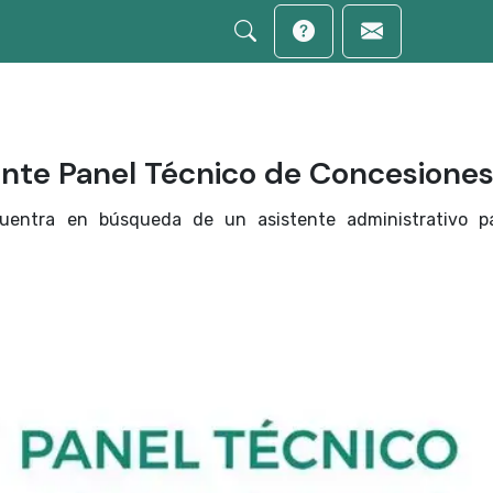
tente Panel Técnico de Concesione
uentra en búsqueda de un asistente administrativo pa