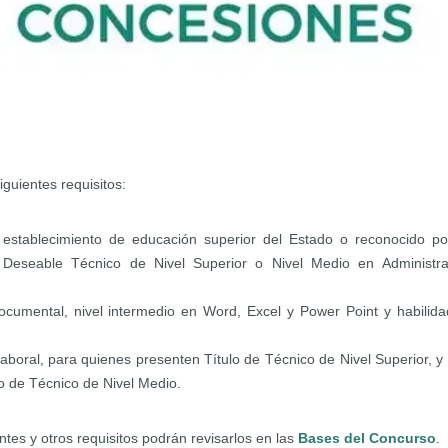
guientes requisitos:
 establecimiento de educación superior del Estado o reconocido po
. Deseable Técnico de Nivel Superior o Nivel Medio en Administr
ocumental, nivel intermedio en Word, Excel y Power Point y habilid
boral, para quienes presenten Título de Técnico de Nivel Superior, y
lo de Técnico de Nivel Medio.
ntes y otros requisitos podrán revisarlos en las
Bases del Concurso
.