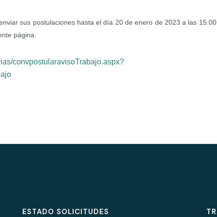
nviar sus postulaciones hasta el día 20 de enero de 2023 a las 15:00
iente página:
rias/convpostularavisoTrabajo.aspx?
ajo
ESTADO SOLICITUDES
TR