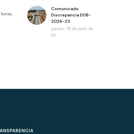
Comunicado
 horas,
Discrepancia D08-
2026-23
jueves, 18 de junio de
2026
ANSPARENCIA