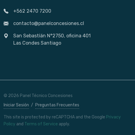
+562 2470 7200
contacto@panelconcesiones.cl
San Sebastíán N°2750, oficina 401
Las Condes Santiago
© 2026 Panel Técnico Concesiones
Iniciar Sesión
/
Preguntas Frecuentes
This site is protected by reCAPTCHA and the Google
Privacy
Policy
and
Terms of Service
apply.