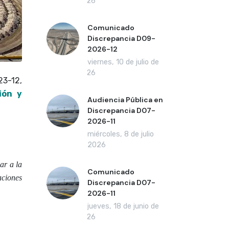
2026
Comunicado
Discrepancia D09-
2026-12
viernes, 10 de julio de
2026
3-12,
ión y
Audiencia Pública en
Discrepancia D07-
2026-11
miércoles, 8 de julio
de 2026
ar a la
Comunicado
aciones
Discrepancia D07-
2026-11
jueves, 18 de junio de
2026