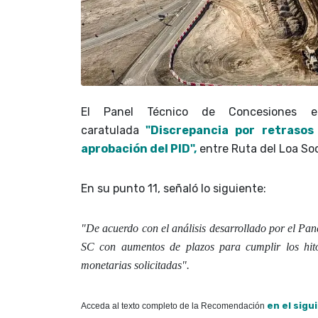
El Panel Técnico de Concesiones em
caratulada
"Discrepancia por retrasos
aprobación del PID",
entre Ruta del Loa Soc
En su punto 11, señaló lo siguiente:
"De acuerdo con el análisis desarrollado por el Pan
SC con aumentos de plazos para cumplir los hit
monetarias solicitadas
".
en el sigui
Acceda al texto completo de la Recomendación