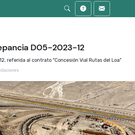
epancia D05-2023-12
 referida al contrato "Concesión Vial Rutas del Loa"
daciones