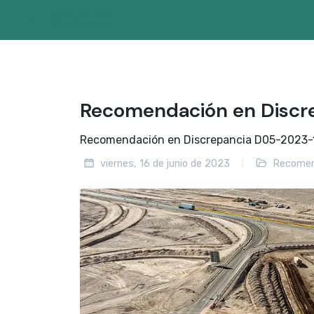
Recomendación en Discr
Recomendación en Discrepancia D05-2023-12,
viernes, 16 de junio de 2023
Recomen