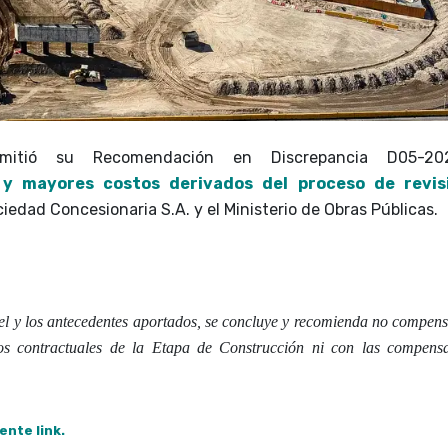
itió su Recomendación en Discrepancia D05-202
 y mayores costos derivados del proceso de revis
iedad Concesionaria S.A. y el Ministerio de Obras Públicas.
el y los antecedentes aportados, se concluye y recomienda no compens
os contractuales de la Etapa de Construcción ni con las compens
ente link.