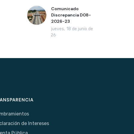
Comunicado
Discrepancia D08-
2026-23
jueves, 18 de junio de
2026
ANSPARENCIA
mbramientos
claración de Intereses
enta Pública