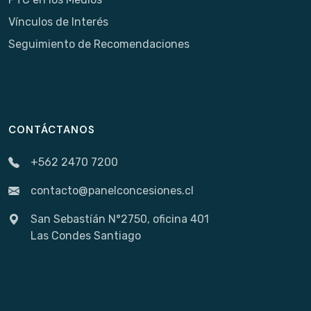
Vínculos de Interés
Seguimiento de Recomendaciones
CONTÁCTANOS
+562 2470 7200
contacto@panelconcesiones.cl
San Sebastíán N°2750, oficina 401
Las Condes Santiago