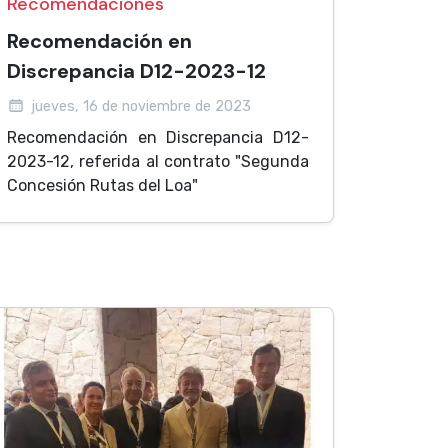
Recomendaciones
Recomendación en
Discrepancia D12-2023-12
jueves, 16 de noviembre de 2023
Recomendación en Discrepancia D12-
2023-12, referida al contrato "Segunda
Concesión Rutas del Loa"