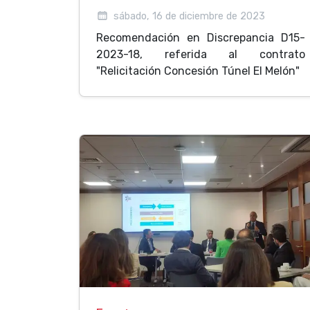
sábado, 16 de diciembre de 2023
Recomendación en Discrepancia D15-
2023-18, referida al contrato
"Relicitación Concesión Túnel El Melón"